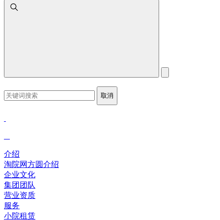
取消
介绍
淘院网方圆介绍
企业文化
集团团队
营业资质
服务
小院租赁