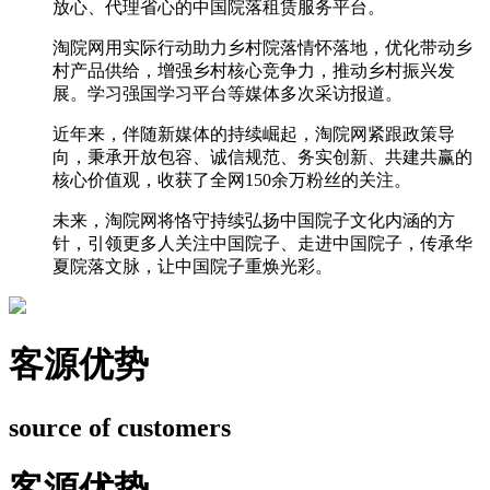
放心、代理省心的中国院落租赁服务平台。
淘院网用实际行动助力乡村院落情怀落地，优化带动乡
村产品供给，增强乡村核心竞争力，推动乡村振兴发
展。学习强国学习平台等媒体多次采访报道。
近年来，伴随新媒体的持续崛起，淘院网紧跟政策导
向，秉承开放包容、诚信规范、务实创新、共建共赢的
核心价值观，收获了全网150余万粉丝的关注。
未来，淘院网将恪守持续弘扬中国院子文化内涵的方
针，引领更多人关注中国院子、走进中国院子，传承华
夏院落文脉，让中国院子重焕光彩。
客源优势
source of customers
客源优势